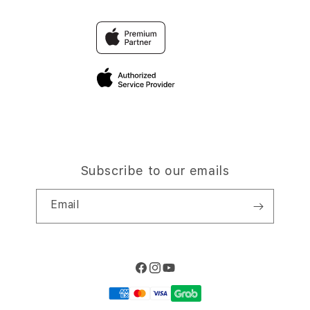
Trade-in
Prediksi Macau
Why Shop at iStudio
FAQ
Travellerâ€™s Reservation
Elush Corporate Website
Privacy Policy
Site Terms of Use
Subscribe to our emails
Email
Facebook
Instagram
YouTube
Payment
methods