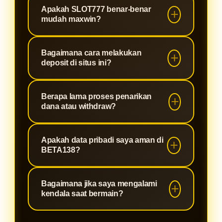
Apakah SLOT777 benar-benar
layanan permainan slot online
mudah maxwin?
terpercaya yang menawarkan
Ya, SLOT777 dikenal memiliki
berbagai pilihan game dengan
Bagaimana cara melakukan
tingkat pengembalian kepada
tingkat kemenangan tinggi. Kami
deposit di situs ini?
pemain yang tinggi atau RTP live
berkomitmen memberikan
Anda dapat melakukan deposit
yang akurat. Dengan strategi yang
pengalaman bermain yang aman,
Berapa lama proses penarikan
dengan mudah melalui berbagai
tepat dan pemilihan game yang
dana atau withdraw?
nyaman, dan transparan bagi
metode pembayaran seperti transfer
sedang gacor, peluang untuk
seluruh member kami melalui sistem
Kami memproses setiap permintaan
bank lokal, dompet digital, hingga
mendapatkan maxwin menjadi jauh
Apakah data pribadi saya aman di
yang canggih dan layanan
penarikan dana dengan sangat
pulsa. Setelah masuk ke akun Anda,
BETA138?
lebih besar setiap harinya
pelanggan yang tersedia selama
cepat. Umumnya, dana akan masuk
silakan pilih menu deposit, pilih
dibandingkan dengan platform
dua puluh empat jam penuh.
Keamanan data member adalah
ke rekening Anda dalam waktu
metode yang diinginkan, dan ikuti
Bagaimana jika saya mengalami
lainnya.
prioritas utama kami. Kami
kurang dari lima menit setelah
kendala saat bermain?
instruksi yang tertera. Saldo akan
menggunakan sistem enkripsi
permintaan disetujui. Pastikan data
otomatis masuk ke akun Anda dalam
Jika Anda mengalami kendala teknis
tingkat tinggi untuk melindungi